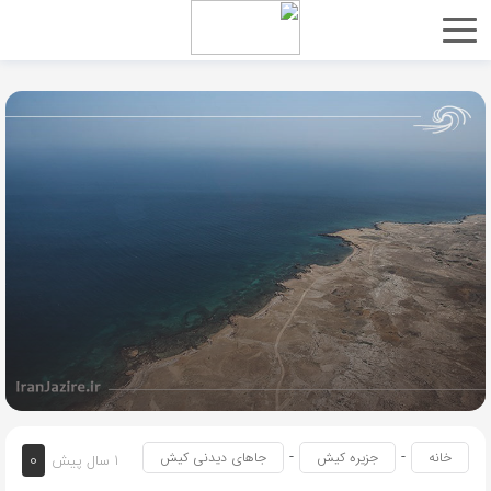
-
-
0
خانه
جزیره کیش
جاهای دیدنی کیش
1 سال پیش