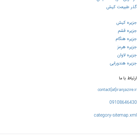
گذر طبیعت کیش
جزیره کیش
جزیره قشم
جزیره هنگام
جزیره هرمز
جزیره لاوان
جزیره هندورابی
ارتباط با ما
contact[at]iranjazire.ir
09108646430
category-sitemap.xml