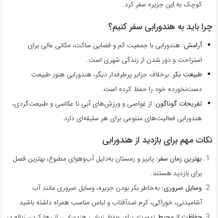
کوچک به این جزیره سفر کرد.
چرا باید به هندورابی سفر کنیم؟
آرامش:
هندورابی با جمعیت کم و فضایی ساکت، مکانی عالی برای
استراحت و دور شدن از زندگی شهری است.
طبیعت بکر:
برخلاف جزایر پرطرفدار دیگر، هندورابی هنوز طبیعت
دست‌نخورده خود را حفظ کرده است.
تفریحات گوناگون:
از غواصی و ورزش‌های آبی تا عکاسی و طبیعت‌گردی،
هندورابی فعالیت‌های متنوعی برای هر سلیقه‌ای دارد.
نکات مهم برای بازدید از هندورابی
بهترین زمان سفر:
پاییز و زمستان به‌دلیل آب‌وهوای مطبوع، بهترین فصل
برای بازدید هستند.
وسایل ضروری:
به‌خاطر بکر بودن جزیره، وسایل ضروری مانند آب
آشامیدنی، خوراکی، کرم ضدآفتاب و لباس مناسب همراه داشته باشید.
حفاظت از محیط زیست:
برای حفظ زیبایی هندورابی، از رها کردن زباله در