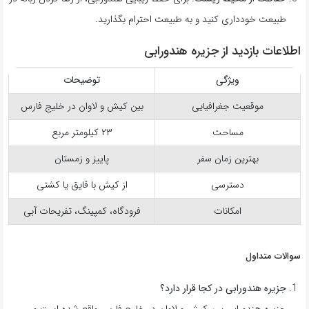
طبیعت خودداری کنید و به طبیعت احترام بگذارید.
اطلاعات بازدید از جزیره هندورابی
ویژگی
توضیحات
موقعیت جغرافیایی
بین کیش و لاوان در خلیج فارس
مساحت
۲۳ کیلومتر مربع
بهترین زمان سفر
پاییز و زمستان
دسترسی
از کیش با قایق یا کشتی
امکانات
فرودگاه، کمپینگ، تفریحات آبی
سوالات متداول
جزیره هندورابی در کجا قرار دارد؟
جزیره هندورابی بین کیش و لاوان در خلیج فارس واقع شده است و