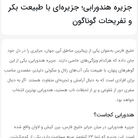
جزیره هندورابی؛ جزیره‌ای با طبیعت بکر
و تفریحات گوناگون
خلیج فارس به‌عنوان یکی از زیباترین مناطق آبی جهان، جزایری را در دل خود
جای داده که هرکدام ویژگی‌های خاصی دارند. جزیره هندورابی، یکی از این
گوهرهای پنهان، با طبیعت بکر، آب‌های زلال و سکوتی دلپذیر، مقصدی مناسب
برای افرادی است که به دنبال آرامش و تجربه‌ای متفاوت هستند. اگر به دنبال
سفری دور از شلوغی و پر از لحظات ناب هستید، هندورابی بهترین انتخاب
خواهد بود.
هندورابی کجاست؟
جزیره هندورابی در میان جزایر خلیج فارس، بین کیش و لاوان واقع شده
است. این جزیره که تنها ۲۳ کیلومتر مربع مساحت دارد، یکی از کوچک‌ترین