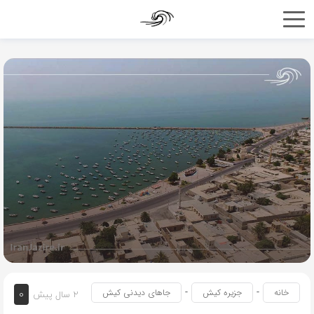
-
-
0
خانه
جزیره کیش
جاهای دیدنی کیش
2 سال پیش