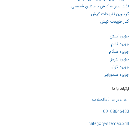
لذت سفر به کیش با ماشین شخصی
گرانترین تفریحات کیش
گذر طبیعت کیش
جزیره کیش
جزیره قشم
جزیره هنگام
جزیره هرمز
جزیره لاوان
جزیره هندورابی
ارتباط با ما
contact[at]iranjazire.ir
09108646430
category-sitemap.xml