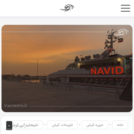
-
-
-
0
خانه
جزیره کیش
تفریحات کیش
تفریحات آبی کیش
2 سال پیش