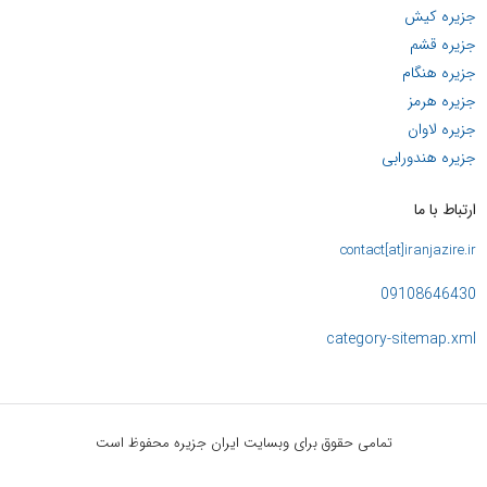
جزیره کیش
جزیره قشم
جزیره هنگام
جزیره هرمز
جزیره لاوان
جزیره هندورابی
ارتباط با ما
contact[at]iranjazire.ir
09108646430
category-sitemap.xml
تمامی حقوق برای وبسایت ایران جزیره محفوظ است