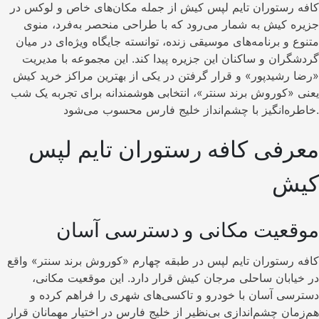
کافه رستوران تایم لپس کیش از جمله مکان‌های خاص و لوکس در
جزیره کیش به شمار می‌رود که با طراحی منحصر به‌فرد، منوی
متنوع و برنامه‌های موسیقی زنده، توانسته جایگاه ویژه‌ای در میان
گردشگران و ساکنان این جزیره پیدا کند. این مجموعه با مدیریت
«رضا رشیدپور» و قرار گرفتن در یکی از بهترین مراکز خرید کیش
یعنی «کوروش برند سنتر»، انتخابی هوشمندانه برای تجربه یک شب
خاطره‌انگیز با چشم‌انداز خلیج فارس محسوب می‌شود.
معرفی کافه رستوران تایم لپس
کیش
موقعیت مکانی و دسترسی آسان
کافه رستوران تایم لپس در طبقه چهارم «کوروش برند سنتر» واقع
در خیابان ساحلی مرجان کیش قرار دارد. این موقعیت مکانی،
دسترسی آسان با خودرو و تاکسی‌های شهری را فراهم کرده و
هم‌زمان چشم‌اندازی بی‌نظیر از خلیج فارس در اختیار مهمانان قرار