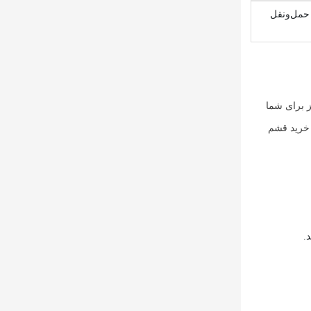
 حمل‌ونقل
ز برای شما
ز خرید قشم
.