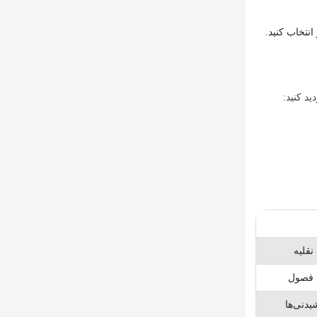
نتخاب کنید.
د کنید:
نقلیه
م فصول
دنی‌ها