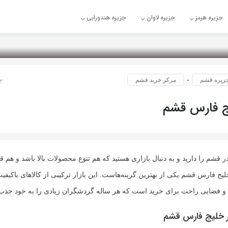
جزیره هرمز
جزیره لاوان
جزیره هندورابی
2 سال پ
-
زیره قشم
مرکز خرید قشم
یج فارس قشم
 قشم را دارید و به دنبال بازاری هستید که هم تنوع محصولات بالا باشد و هم ق
لیج فارس قشم یکی از بهترین گزینه‌هاست. این بازار ترکیبی از کالاهای باکیف
و فضایی راحت برای خرید است که هر ساله گردشگران زیادی را به خود جذب 
زار خلیج فارس قشم