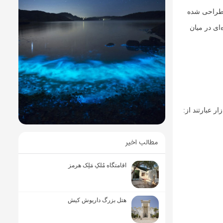
 طراحی شده
‌ای در میان
 عبارتند از:
مطالب اخیر
اقامتگاه مُلکِ مَلِک هرمز
هتل بزرگ داریوش کیش