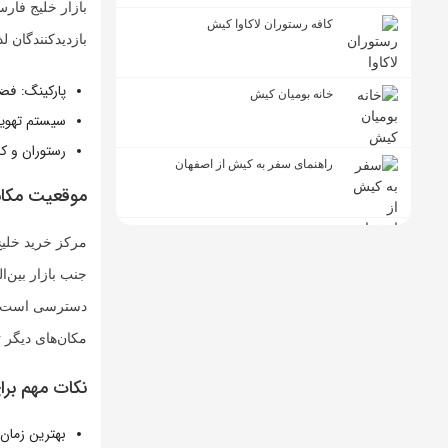
بازار خلیج فارس
کافه رستوران لاکاوا کیش
بازدیدکنندگان ل
پارکینگ:
فضا
خانه بومیان کیش
سیستم تهویه
رستوران و کا
راهنمای سفر به کیش از اصفهان
موقعیت مکانی
مرکز خرید خلیج
جنب بازار بین‌
دسترسی است. ای
مکان‌های دیگر ت
نکات مهم برا
بهترین زمان