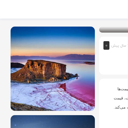
0
یش
یمت‌ها
یت، قیمت
می‌کند.