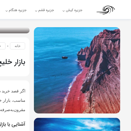
جزیره کیش
جزیره قشم
جزیره هنگام
-
خانه
ج
بازار خل
اگر قصد خرید در
مناسب، بازار خ
مقرون‌به‌صرفه 
آشنایی با با