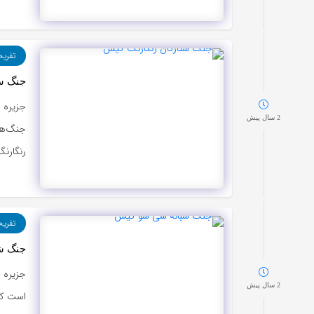
تفری
جنگ س
جزیره 
2 سال پیش
جنگ‌ها
رنگارن
تفری
جنگ ش
جزیره 
2 سال پیش
است که 