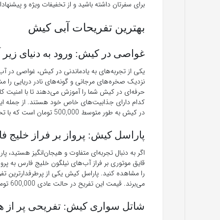
برای سفرتان داشته باشید و از تخفیفات ویژه و پیشنهادا
بهترین تفریحات آبی کیش
غواصی در کیش: ورود به دنیای زیر 
یکی از تجربه‌های به یادماندنی در کیش، غواصی در آب
نزدیک صخره‌های مرجانی و گونه‌های نادر دریایی را م
حرفه‌ای در کیش شما را آموزش می‌دهند تا با امنیت ک
کدام دارای جذابیت‌های خاص خود هستند. از جمله این 
در کیش به طور متوسط 500,000 تومان است که با تخفیفات ویژه می‌توانید با هزینه کمتری از آن بهره‌مند شوید.
پاراسل کیش: پرواز بر فراز خلیج ف
اگر به دنبال تجربه‌ای متفاوت و هیجان‌انگیز هستید، 
را مشاهده کنید. پاراسل کیش یکی از پرطرفدارترین تفر
می‌برند. قیمت این تفریح در حالت عادی 600,000 تومان است، اما با استفاده از تخفیفات می‌توانید با حدود 450,000 تومان از آن استفاده کنید.
شاتل سواری کیش: تفریحی پر از 