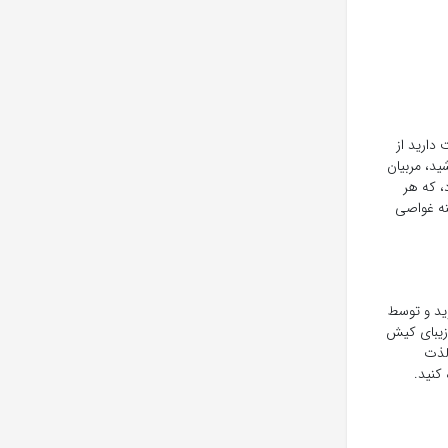
دارید از
ید، مربیان
، که هر
نه غواصی
وید و توسط
 و از بالا می‌توانید مناظر زیبای کیش
 لذت