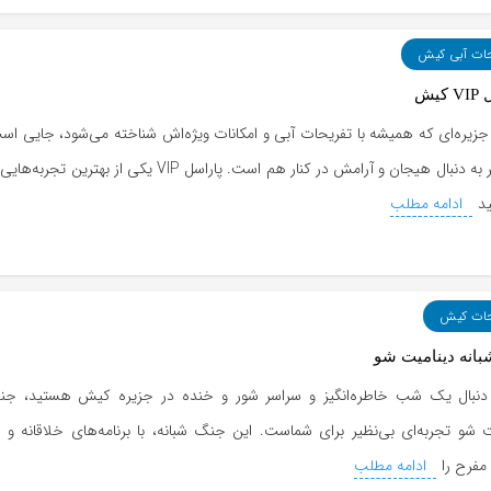
حات آبی کیش
کیش
زیره‌ای که همیشه با تفریحات آبی و امکانات ویژه‌اش شناخته می‌شود، جایی اس
گردشگر به دنبال هیجان و آرامش در کنار هم است. پاراسل VIP یکی از به
ید
ادامه مطلب
حات کیش
انه دینامیت شو
 دنبال یک شب خاطره‌انگیز و سراسر شور و خنده در جزیره کیش هستید، جن
 شو تجربه‌ای بی‌نظیر برای شماست. این جنگ شبانه، با برنامه‌های خلاقانه و پ
مفرح را
ادامه مطلب