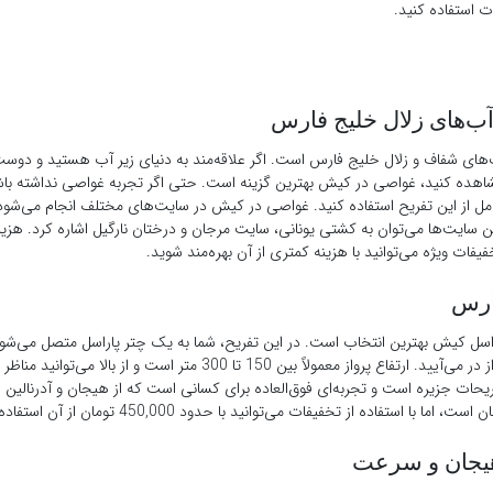
ت استفاده کنید.
آب‌های زلال خلیج فارس
‌های شفاف و زلال خلیج فارس است. اگر علاقه‌مند به دنیای زیر آب هستید و دوست 
شاهده کنید، غواصی در کیش بهترین گزینه است. حتی اگر تجربه غواصی نداشته باش
امل از این تفریح استفاده کنید. غواصی در کیش در سایت‌های مختلف انجام می‌شود
سایت‌ها می‌توان به کشتی یونانی، سایت مرجان و درختان نارگیل اشاره کرد. هزی
ارس
پاراسل کیش بهترین انتخاب است. در این تفریح، شما به یک چتر پاراسل متصل می‌ش
قایق موتوری بر فراز آب‌های نیلگون خلیج فارس به پرواز در می‌آیید. ارتفاع پرواز معمولاً بین 150 تا 300 متر است
یحات جزیره است و تجربه‌ای فوق‌العاده برای کسانی است که از هیجان و آدرنالین
هیجان و سرعت