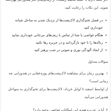
شوید، این نکات را رعایت کنید:
در فصل تخم‌گذاری لاک‌پشت‌ها از نزدیک شدن به ساحل شبانه
خودداری کنید
هنگام غواصی یا شنا از تماس با ریف‌های مرجانی خودداری نمایید
زباله‌ها را با خود بازگردانید و در جزیره رها نکنید
از ایجاد آلودگی نوری و صوتی در شب پرهیز کنید
سوالات متداول
۱. بهترین زمان برای مشاهده لاک‌پشت‌های پوزه‌عقابی در هندورابی چه
زمانی است؟
از اواسط اسفند تا اوایل خرداد، لاک‌پشت‌ها برای تخم‌گذاری به سواحل
هندورابی می‌آیند.
۲. آیا در جزیره هندورابی امکانات غواصی وجود دارد؟