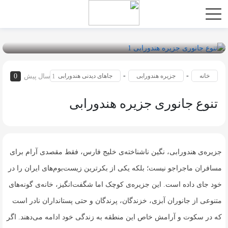
-
-
خانه
جزیره هندورابی
جاهای دیدنی هندورابی
1 سال پیش
0
تنوع جانوری جزیره هندورابی
جزیره‌ی هندورابی، نگین ناشناخته‌ی خلیج فارس، فقط مقصدی آرام برای
مسافران ماجراجو نیست؛ بلکه یکی از بکرترین زیست‌بوم‌های ایران را در
خود جای داده است. این جزیره‌ی کوچک اما شگفت‌انگیز، خانه‌ی گونه‌های
متنوعی از جانوران آبزی، خزندگان، پرندگان و حتی پستانداران نادر است
که در سکوت و آرامش خاص این منطقه به زندگی خود ادامه می‌دهند. اگر