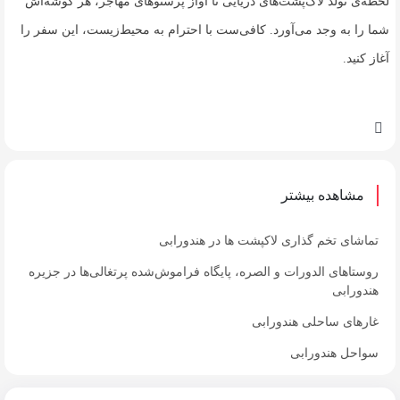
لحظه‌ی تولد لاک‌پشت‌های دریایی تا آواز پرستوهای مهاجر، هر گوشه‌اش
شما را به وجد می‌آورد. کافی‌ست با احترام به محیط‌زیست، این سفر را
آغاز کنید.
مشاهده بیشتر
تماشای تخم گذاری لاکپشت ها در هندورابی
روستاهای الدورات و الصره، پایگاه فراموش‌شده پرتغالی‌ها در جزیره
هندورابی
غارهای ساحلی هندورابی
سواحل هندورابی