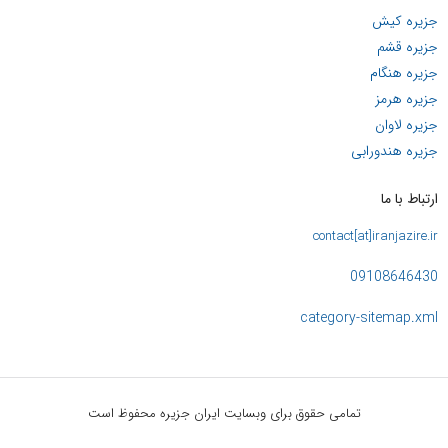
جزیره کیش
جزیره قشم
جزیره هنگام
جزیره هرمز
جزیره لاوان
جزیره هندورابی
ارتباط با ما
contact[at]iranjazire.ir
09108646430
category-sitemap.xml
تمامی حقوق برای وبسایت ایران جزیره محفوظ است