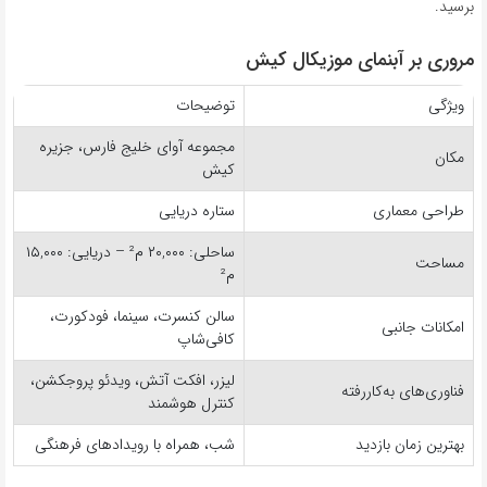
برسید.
مروری بر آبنمای موزیکال کیش
ویژگی
توضیحات
مجموعه آوای خلیج فارس، جزیره
مکان
کیش
طراحی معماری
ستاره دریایی
ساحلی: ۲۰,۰۰۰ م² – دریایی: ۱۵,۰۰۰
مساحت
م²
سالن کنسرت، سینما، فودکورت،
امکانات جانبی
کافی‌شاپ
لیزر، افکت آتش، ویدئو پروجکشن،
فناوری‌های به‌کاررفته
کنترل هوشمند
بهترین زمان بازدید
شب، همراه با رویدادهای فرهنگی