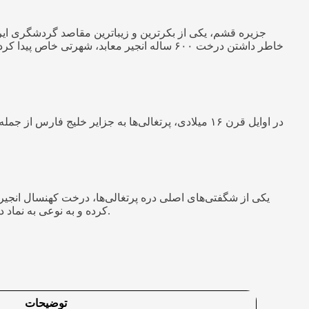
جزیره قشم، یکی از بکرترین و زیباترین مقاصد گردشگری ایرا
خاطر داشتن درخت ۶۰۰ ساله انجیر معابد، شهر
در اوایل قرن ۱۶ میلادی، پرتغالی‌ها به جزایر خلیج 
کرده و به نوعی به نماد دره تبدیل شده است. درخت انجیر معابد به دلیل ریشه‌های هوایی و برگ‌های پهن خود، سایه‌ای خنک و دلپذیر برای بازدیدکنندگان فراهم می‌کند.
توضیحات