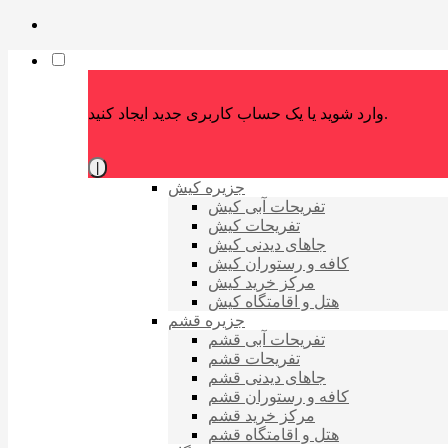
وارد شوید یا یک حساب کاربری جدید ایجاد کنید.
|
جزیره کیش
تفریحات آبی کیش
تفریحات کیش
جاهای دیدنی کیش
کافه و رستوران کیش
مرکز خرید کیش
هتل و اقامتگاه کیش
جزیره قشم
تفریحات آبی قشم
تفریحات قشم
جاهای دیدنی قشم
کافه و رستوران قشم
مرکز خرید قشم
هتل و اقامتگاه قشم