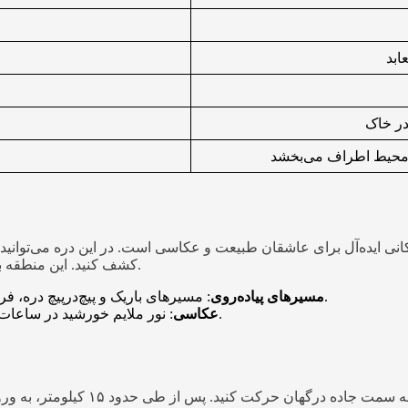
در خاک
ه محیط اطراف می‌بخشد
انی ایده‌آل برای عاشقان طبیعت و عکاسی است. در این دره می‌توانید ا
کشف کنید. این منطقه به خصوص در فصل بهار و پاییز، حال و هوایی فوق‌العاده دل‌نشین دارد.
: مسیرهای باریک و پیچ‌درپیچ دره، فرصتی برای پیاده‌روی و کشف گوشه‌های پنهان آن فراهم می‌کند.
مسیرهای پیاده‌روی
: نور ملایم خورشید در ساعات طلایی روز، مناظری خیره‌کننده برای ثبت تصاویر ایجاد می‌کند.
عکاسی
برای رسیدن به دره پرتغالی‌ها، می‌ت