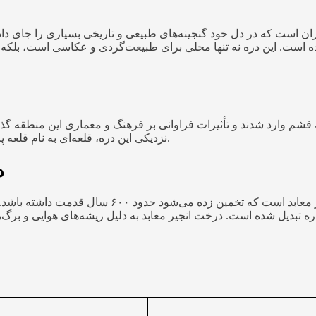
ن است که در دل خود گنجینه‌های طبیعی و تاریخی بسیاری را جای داده 
تی خاص پیدا کرده است. این دره نه تنها محلی برای طبیعت‌گردی و عکاسی است،
فارس از جمله قشم وارد شدند و تأثیرات فراوانی بر فرهنگ و معماری این منط
نزدیکی این دره، قلعه‌ای به نام قلعه پرتغالی‌ها قرار دارد که یادگار دوران استیلای پرتغالی‌ها بر جزیره است.
درخت
یکی از شگفتی‌های اصلی دره پرتغالی‌ها، درخت کهن