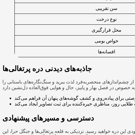
سن تقریبی
نوع درخت
محل قرارگیری
خواص بومی
افسانه‌ها
جاذبه‌های دیدنی دره پرتغالی‌ها
ز چشم‌اندازهای منحصربه‌فرد لذت ببرید و سنگ‌نگاره‌های باستانی را
دسترسی و مسیرهای پیشنهادی
وانید از مرکز شهر قشم به سمت جاده درگهان حرکت کنید. پس از طی حدود ۱۵ کیلومتر، به ورودی این دره خواهید رسید. نزدیکی به قلعه پرتغالی‌ها و جنگل حرا، این