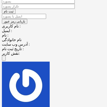
نام کاربری :
ایمیل :
نام :
نام خانوادگی
آدرس وب سایت :
تاریخ ثبت نام :
نقش کاربر: