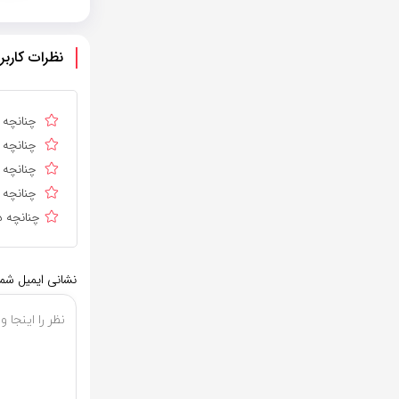
نظرات کاربر
چنانچه د
چنانچه د
چنانچه ا
چنانچه د
چنانچه د
نشانی ایمیل شم