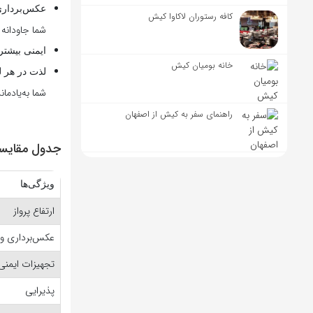
عکس‌برداری
کافه رستوران لاکاوا کیش
شما جاودانه 
ایمنی بیشتر
خانه بومیان کیش
لذت در هر 
شما به‌یادمان
راهنمای سفر به کیش از اصفهان
جدول مقایسه پاراسل
ویژگی‌ها
ارتفاع پرواز
عکس‌برداری و ف
تجهیزات ایمنی
پذیرایی