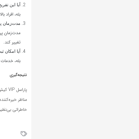
آیا این تفر
بله، افراد بالای 8 سال می‌توانند از این تفریح استفاده کنند. کودکان زیر 12 سال نیاز به هم
مدت‌زمان پ
تغییر کند.
آیا امکان ث
بله، خدمات عکاس
نتیجه‌گیری
پاراس
مناظر خیره‌کنند
خاطراتی بی‌نظیر