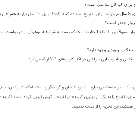
یح برای کودکان مناسب است؟
راهی بزرگسال دارند.
رواز چقدر است؟
مدت‌زمان پرواز معمولاً بین 10 تا 15 دقیقه است که بسته به شرایط آب‌وهوایی و درخ
بت عکس و ویدیو وجود دارد؟
ی و فیلم‌برداری حرفه‌ای در اکثر کلوپ‌های VIP ارائه می‌شود.
ل VIP کیش، یک تجربه استثنایی برای عاشقان هیجان و گردشگران است. امکانات لوکس، ایمن
ه، این تفریح را به یکی از بهترین گزینه‌های تفریحی کیش تبدیل کرده است. اگر به 
 هستید، این تجربه را از دست ندهید.