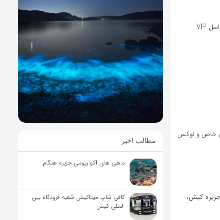
اگر پاراسل معمولی را تجربه کرده‌اید، می‌دانید که هیجان پرواز بر فراز دریا وصف‌نشدنی است. اما پاراسل VIP
ل تجربه‌ای خاص و لوکس
مطالب اخیر
ماهی های آکواریومی جزیره هنگام
 جزیره کیش،
کافی شاپ میتاکیش شعبه فرودگاه بین
المللی کیش