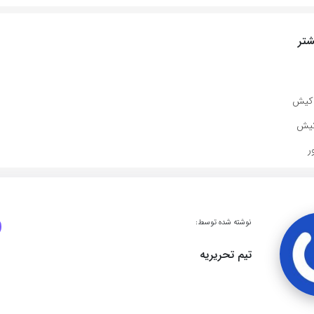
تر
 کیش
کیش
نوشته شده توسط:
تیم تحریریه