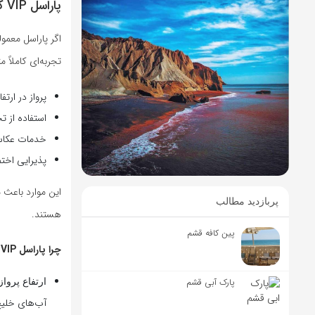
پاراسل VIP کیش؛ فقط یک تفریح معمولی نیست!
تجربه‌ای کاملاً 
پرواز در ارتفاع بالا
استفاده از ت
خدمات عکاسی
پذیرایی اخت
پربازدید مطالب
هستند.
پین کافه قشم
چرا پاراسل VIP کیش را انتخاب کنیم؟
پارک آبی قشم
ارتفاع پرواز
آب‌های خلی