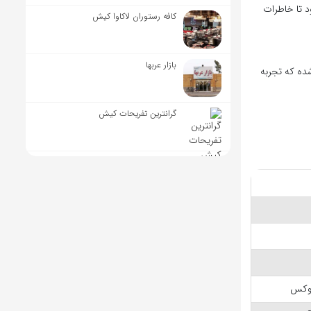
د تا خاطرات
کافه رستوران لاکاوا کیش
بازار عربها
ده که تجربه
گرانترین تفریحات کیش
لوکس