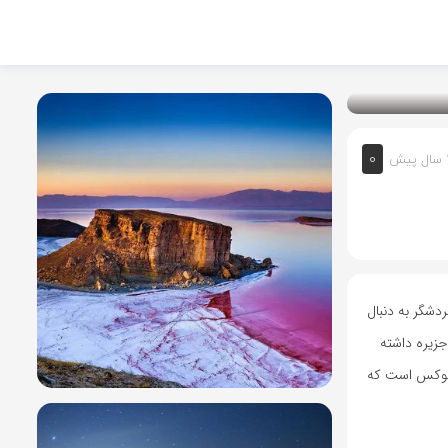
0
یش
دشگر به دنبال
 در این جزیره داشته
ت لوکس است که