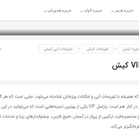
جزیره هرمز
جزیره لاوان
جزیره هندورابی
-
-
زیره کیش
تفریحات کیش
تفریحات آبی کیش
2 سال پ
ه همیشه با تفریحات آبی و امکانات ویژه‌اش شناخته می‌شود، جایی است که هر گر
هیجان و آرامش در کنار هم است. پاراسل VIP یکی از بهترین تجربه‌هایی است که می‌توانید
ح منحصربه‌فرد، ترکیبی از پرواز در آسمان خلیج فارس، چشم‌اندازهای زیبا و خدما
‌انگیزتر می‌کند.