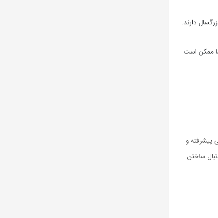
واست شما ممکن است
ی پیشرفته و
دنبال ساختن