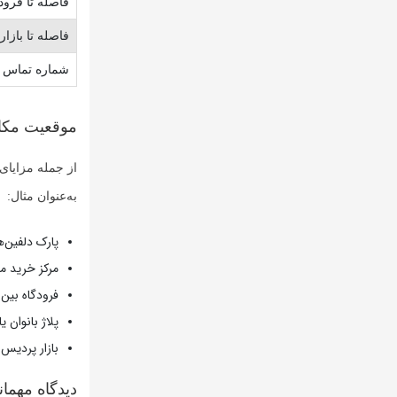
فاصله تا فرود
فاصله تا بازا
شماره تماس 
موقعیت مکان
از جمله مزایای
به‌عنوان مثال:
پارک دلفین‌ه
مرکز خرید م
فرودگاه بین‌
پلاژ بانوان یا
بازار پردیس 
دیدگاه مهمان