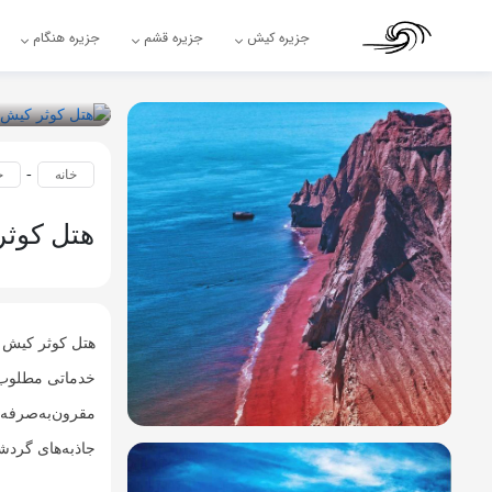
جزیره کیش
جزیره قشم
جزیره هنگام
-
خانه
ج
هتل کوث
هتل کوثر کیش ی
خدماتی مطلوب، 
مقرون‌به‌صرفه 
جاذبه‌های گردش