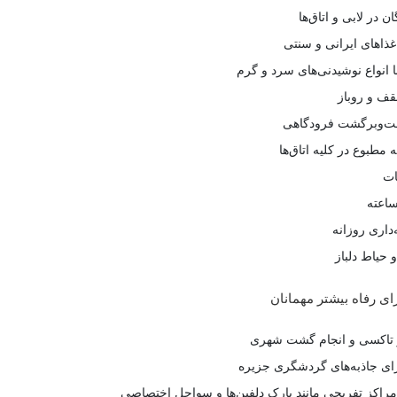
ان در لابی و اتاق‌ها
غذاهای ایرانی و سنتی
 انواع نوشیدنی‌های سرد و گرم
قف و روباز
‌و‌برگشت فرودگاهی
 مطبوع در کلیه اتاق‌ها
ات
داری روزانه
حیاط دلباز
ای رفاه بیشتر مهمانان
 تاکسی و انجام گشت شهری
رای جاذبه‌های گردشگری جزیره
مراکز تفریحی مانند پارک دلفین‌ها و سواحل اختصاصی