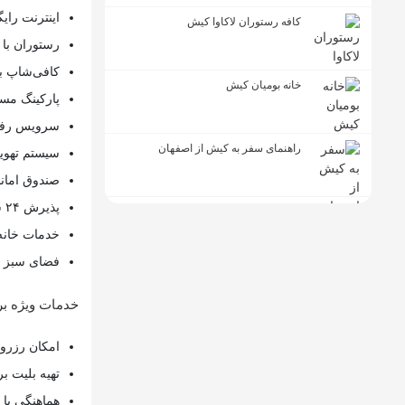
اینترنت رایگ
کافه رستوران لاکاوا کیش
رستوران با 
کافی‌شاپ با
خانه بومیان کیش
پارکینگ مس
سرویس رفت
راهنمای سفر به کیش از اصفهان
سیستم تهویه
صندوق امان
پذیرش ۲۴ ساعته
خدمات خانه‌
فضای سبز و 
خدمات ویژه بر
امکان رزرو
تهیه بلیت ب
هماهنگی با 