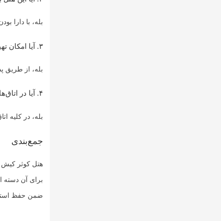
بله، با دارا بو
۳. آیا امکان تهیه بلیت برای تفریحات جزیره از طریق هتل وجود دارد؟
بله، از طریق پذ
۴. آیا در اتاق‌ها اینترنت رایگان در دسترس است؟
بله، در کلیه اتا
جمع‌بندی
هتل کوثر کیش ب
برای آن دسته ا
ضمن حفظ استاند