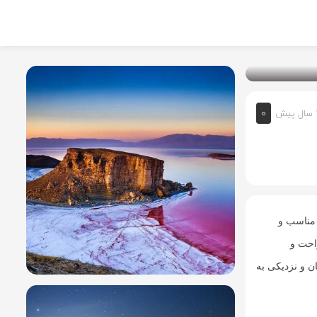
0
 پیش
 مناسب و
راحت و
ن و نزدیکی به