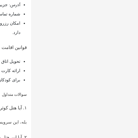
آدرس:
جزیره
شماره تماس جهت 
دارد.
قوانین اقامت
تحویل اتاق از ساعت ۱۴:۰۰ 
ارائه کارت
برای کودکان زیر ۵ سال، اقامت رایگان در صورت عد
سوالات متداول
۱. آیا هتل کوثر دارای سرویس رفت‌وبرگشت به فرودگاه است؟
بله، این سرویس
۲. آیا این هتل برای سفرهای خانوادگی مناسب است؟