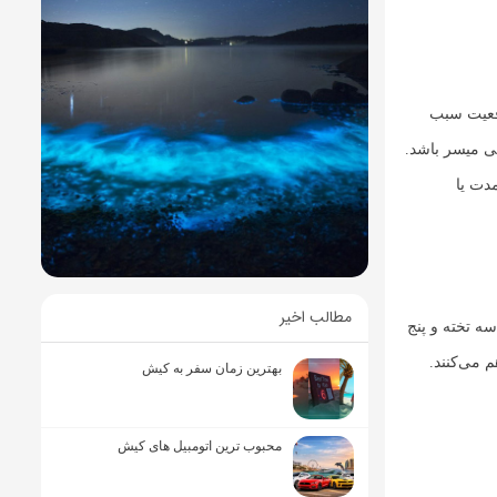
قعیت سبب
ی میسر باشد.
دت یا
مطالب اخیر
قالب دو تخته، سه تخته و پنج
 می‌کنند.
بهترین زمان سفر به کیش
محبوب ترین اتومبیل های کیش