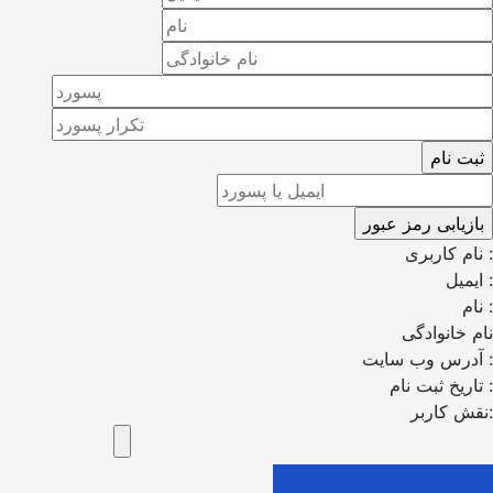
نام کاربری :
ایمیل :
نام :
نام خانوادگی
آدرس وب سایت :
تاریخ ثبت نام :
نقش کاربر: