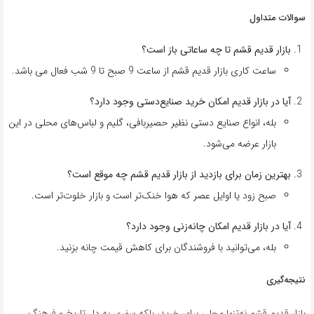
سوالات متداول
بازار قدیم قشم تا چه ساعاتی باز است؟
ساعت کاری بازار قدیم قشم از ساعت 9 صبح تا 9 شب فعال می باشد.
آیا در بازار قدیم امکان خرید صنایع‌دستی وجود دارد؟
بله، انواع صنایع دستی نظیر حصیربافی، گلیم و لباس‌های محلی در این
بازار عرضه می‌شود.
بهترین زمان برای بازدید از بازار قدیم قشم چه موقع است؟
صبح زود یا اوایل عصر که هوا خنک‌تر است و بازار خلوت‌تر است.
آیا در بازار قدیم امکان چانه‌زنی وجود دارد؟
بله، می‌توانید با فروشندگان برای کاهش قیمت چانه بزنید.
نتیجه‌گیری
بازار قدیم قشم نه‌تنها محلی برای خرید، بلکه سفری به دل تاریخ و فرهنگ