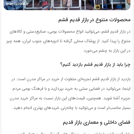
محصولات متنوع در بازار قدیم قشم
در بازار قدیم قشم، می‌توانید انواع محصولات بومی، صنایع‌دستی و کالاهای
متنوع را پیدا کنید. از پوشاک محلی گرفته تا ادویه‌های جنوب ایران، همه چیز
در این بازار به چشم می‌خورد.
چرا باید از بازار قدیم قشم بازدید کنیم؟
بازدید از بازار قدیم قشم تجربه‌ای متفاوت از خرید در مراکز مدرن است. در
اینجا، می‌توانید در فضایی سنتی به خرید بپردازید و با فرهنگ بومی مردم
جزیره آشنا شوید. همچنین، قیمت‌های این بازار نسبت به مراکز خرید مدرن
بسیار مناسب‌تر است و می‌توانید با چانه‌زنی خریدهای بهتری انجام دهید.
فضای داخلی و معماری بازار قدیم